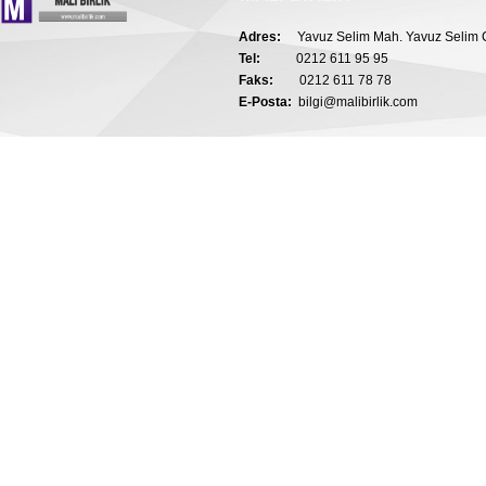
Adres:
Yavuz Selim Mah. Yavuz Selim C
Tel:
0212 611 95 95
Faks:
0212 611 78 78
E-Posta:
bilgi@malibirlik.com